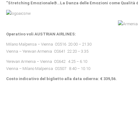
“Stretching Emozionale®…La Danza delle Emozioni come Qualità d
Operativo voli AUSTRIAN AIRLINES:
Milano Malpensa – Vienna OS516 20.00 – 21.30
Vienna – Yerevan Armenia OS641 22.20 – 3.35
Yerevan Armenia – Vienna OS642 4.25 – 6.10
Vienna – Milano Malpensa OS507 8.40 – 10.10
Costo indicativo del biglietto alla data odierna: € 339,56.