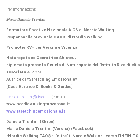
Per informazioni:
Maria Daniela Trentini
Formatore Sportivo Nazionale AICS di Nordic Walking
Responsabile provinciale AICS di Nordic Walking
Promoter KV+ per Verona e Vicenza
Naturopata ed Operatrice Shiatsu,
diplomata presso la Scuola di Naturopatia dell’Istituto Riza di Mil
associata A.P.O.S.
Autrice di *Stretching Emozionale*
(Casa Editrice OI Books & Guides)
daniela.trentini@tiscali.it
(e-mail)
www.nordicwalkingtaoverona.it
www.stretchingemozionale.it
Daniela Trentini (Skype)
Maria Daniela Trentini (Verona) (Facebook)
*Nordic Walking TAO®*…”oltre” il Nordic Walking…verso l’INFINITO