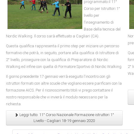
programmato il 11°
Corso per Istruttori 1°
livello per
l'insegnamento di
Base della tecnica del
Nordic Walking. Il corso sarà effettuato a Cagliari (CA).
Nor
pre
Questa qualifica rappresenta il primo step per iniziare un percorso
formativo che potrà, in seguito, portare alla qualifica di Istruttore di
Que
2° livello, proseguire con la qualifica di Preparatore di Nordic
form
Walking ed infine con quella di Formatore Sportivo di Nordic Walking.
2° 
Wal
Il giorno precedente 17 gennaio verrà eseguito l'incontro con gli
istruttori formati con altre scuole che vogliano essere parificani con la
formazione AICS. Per il riconoscimento titoli vi prego contattare il
nostro responsabile che vi invierà il modulo necessario per la
richiesta.
Leggi tutto: 11° Corso Nazionale Formazione istruttori 1°
Livello - Cagliari 18-19 gennaio 2020