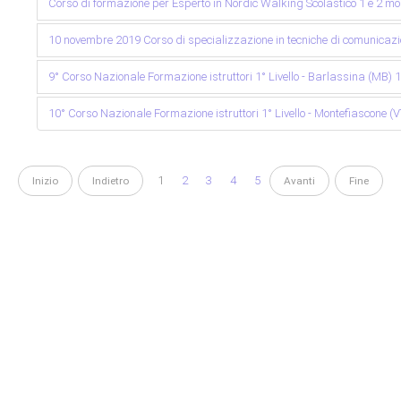
Corso di formazione per Esperto in Nordic Walking Scolastico 1 e 2 mo
10 novembre 2019 Corso di specializzazione in tecniche di comunicaz
9° Corso Nazionale Formazione istruttori 1° Livello - Barlassina (MB) 
10° Corso Nazionale Formazione istruttori 1° Livello - Montefiascone 
1
2
3
4
5
Inizio
Indietro
Avanti
Fine