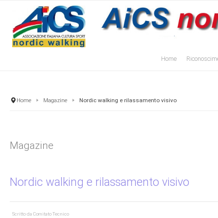
Home
Riconoscime
Home
Magazine
Nordic walking e rilassamento visivo
Magazine
Nordic walking e rilassamento visivo
Scritto da
Comitato Tecnico